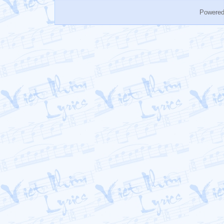
Powere