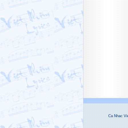
Ca Nhac Vi