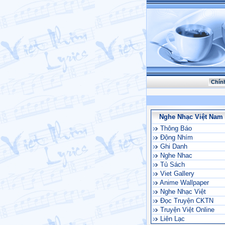
Chín
Nghe Nhạc Việt Nam
Thông Báo
Động Nhím
Ghi Danh
Nghe Nhac
Tủ Sách
Viet Gallery
Anime Wallpaper
Nghe Nhạc Việt
Đọc Truyện CKTN
Truyện Việt Online
Liên Lạc