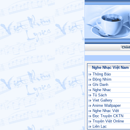
Chín
Nghe Nhạc Việt Nam
Thông Báo
Động Nhím
Ghi Danh
Nghe Nhac
Tủ Sách
Viet Gallery
Anime Wallpaper
Nghe Nhạc Việt
Đọc Truyện CKTN
Truyện Việt Online
Liên Lạc