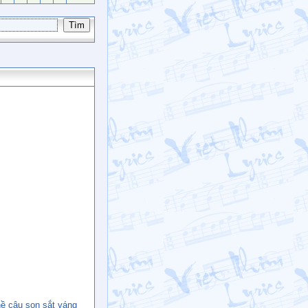
ề câu son sắt váng