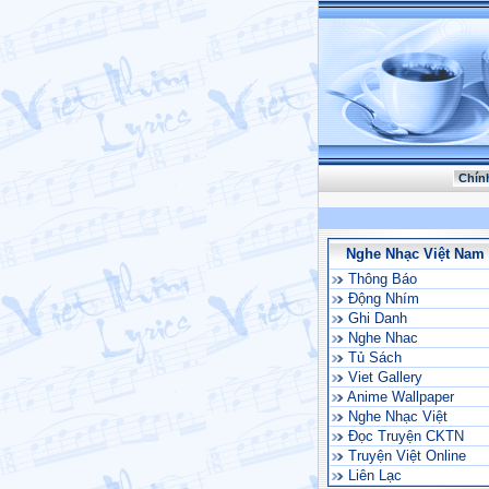
Chín
Nghe Nhạc Việt Nam
Thông Báo
Động Nhím
Ghi Danh
Nghe Nhac
Tủ Sách
Viet Gallery
Anime Wallpaper
Nghe Nhạc Việt
Đọc Truyện CKTN
Truyện Việt Online
Liên Lạc