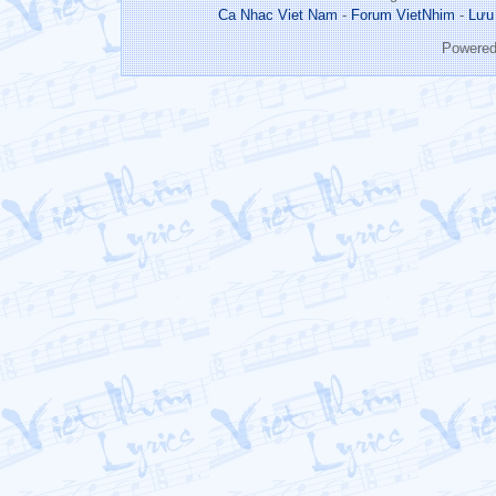
Ca Nhac Viet Nam
-
Forum VietNhim
-
Lưu
Powere