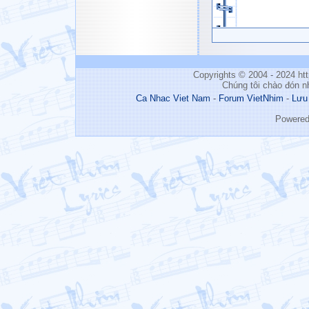
Copyrights © 2004 - 2024 h
Chúng tôi chào đón n
Ca Nhac Viet Nam
-
Forum VietNhim
-
Lưu
Powere