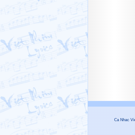
Ca Nhac Vi