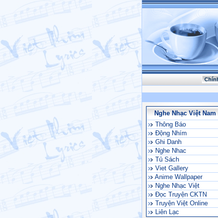
Chín
Nghe Nhạc Việt Nam
Thông Báo
Động Nhím
Ghi Danh
Nghe Nhac
Tủ Sách
Viet Gallery
Anime Wallpaper
Nghe Nhạc Việt
Đọc Truyện CKTN
Truyện Việt Online
Liên Lạc