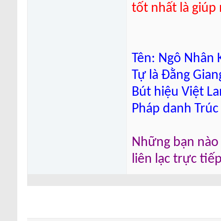
tốt nhất là giú
Tên: Ngô Nhân K
Tự là Đằng Gian
Bút hiệu Việt L
Pháp danh Trúc
Những bạn nào m
liên lạc trực ti