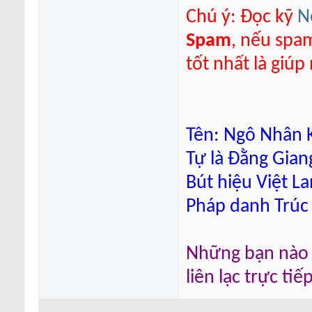
Chú ý: Đọc kỹ
N
Spam
, nếu spa
tốt nhất là giú
Tên: Ngô Nhân K
Tự là Đằng Gian
Bút hiệu Việt L
Pháp danh Trúc
Những bạn nào m
liên lạc trực ti