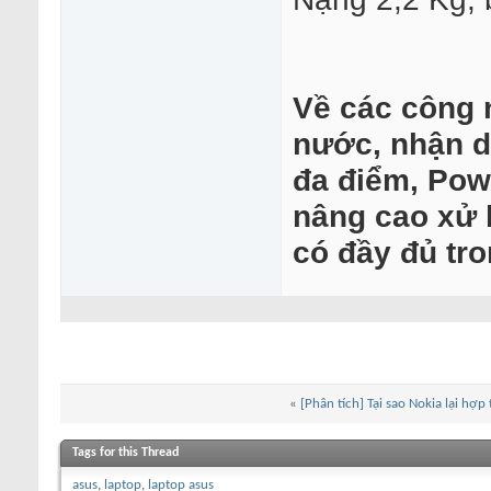
Về các công 
nước, nhận d
đa điểm, Powe
nâng cao xử 
có đầy đủ tro
«
[Phân tích] Tại sao Nokia lại hợp
Tags for this Thread
asus
,
laptop
,
laptop asus