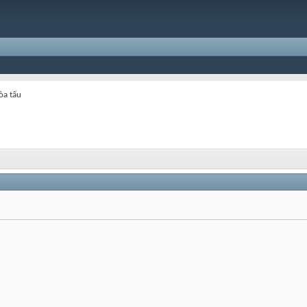
òa tấu