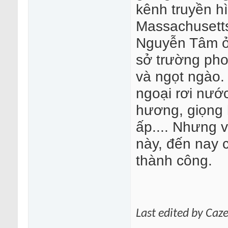
kênh truyền hì
Massachusett
Nguyễn Tâm ở 
sở trường pho
và ngọt ngào.
ngoại rơi nướ
hương, giọng 
ấp.... Nhưng 
này, đến nay 
thành công.
Last edited by Ca