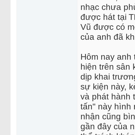
nhạc chưa ph
được hát tại 
Vũ được có một
của anh đã kh
Hôm nay anh t
hiện trên sân
dịp khai trươ
sự kiện này, 
và phát hành 
tấn" này hình 
nhận cũng bìn
gần đây của n