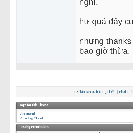
nghĩ.
hư quá đấy cư
nhưng thanks 
bao giờ thừa,
«
Bí kíp tán trai( for girl )!!!
|
Phải chă
Tags for this Thread
vietxpand
View Tag Cloud
Posting Permissions