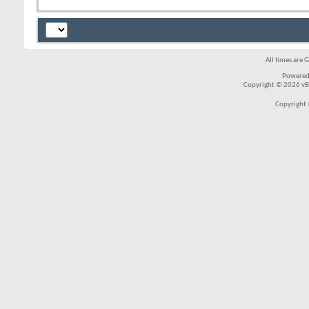
All times are 
Powered
Copyright © 2026 vBul
Copyright