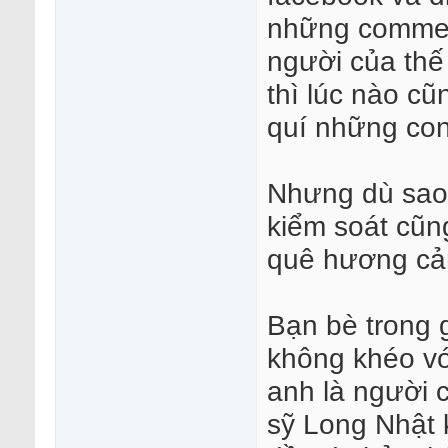
những comment
người của thế 
thì lúc nào cũ
quí những con 
Nhưng dù sao 
kiểm soát cũn
quê hương cả
Bạn bè trong g
không khéo vớ
anh là người 
sỹ Long Nhật 