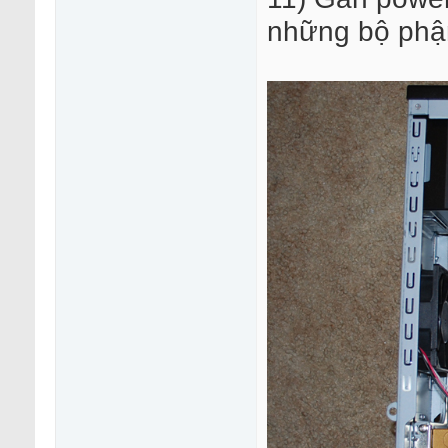
những bộ phậ