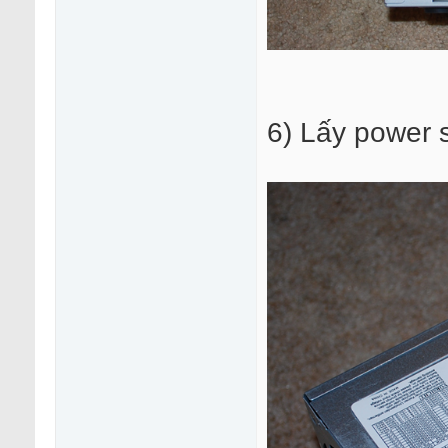
6) Lấy power 