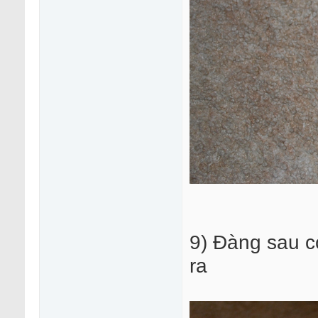
9) Đàng sau c
ra