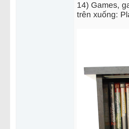
14) Games, g
trên xuống: P