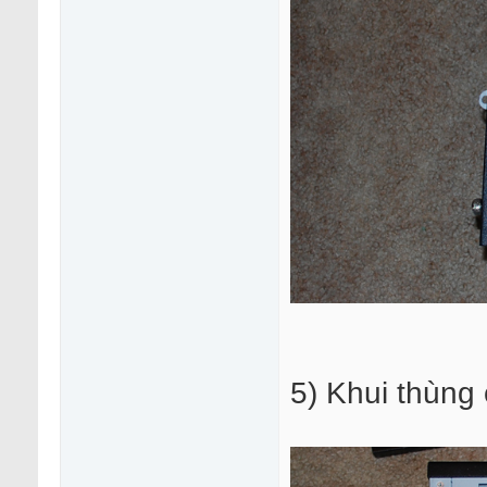
5) Khui thùng