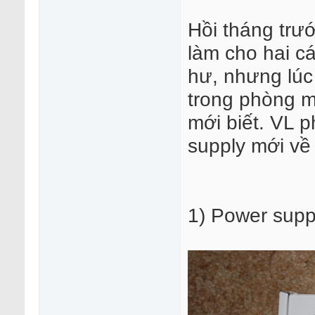
Hồi tháng trướ
làm cho hai cá
hư, nhưng lúc 
trong phòng m
mới biết. VL 
supply mới về
1) Power supp