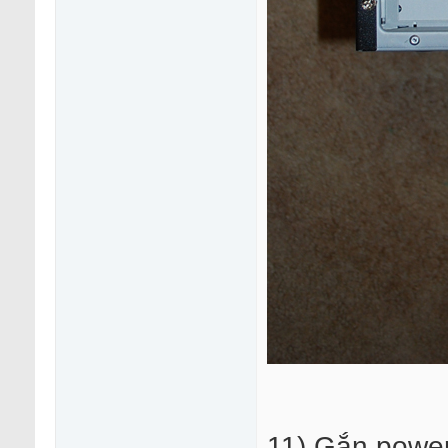
11) Gắn power