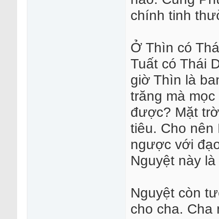
chính tinh thư
Ở Thìn có Thái
Tuất có Thái 
giờ Thìn là ban
trăng mà mọc 
được? Mặt trời
tiêu. Cho nên 
ngược với đạo
Nguyệt này là
Nguyệt còn tư
cho cha. Cha 