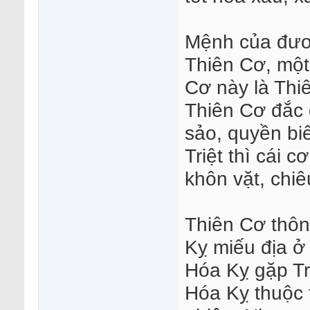
Mệnh của đươn
Thiên Cơ, một 
Cơ này là Thiê
Thiên Cơ đắc 
sảo, quyền b
Triệt thì cái 
khôn vặt, chiêu
Thiên Cơ thôn
Kỵ miếu địa ở
Hóa Kỵ gặp Tri
Hóa Kỵ thuộc 