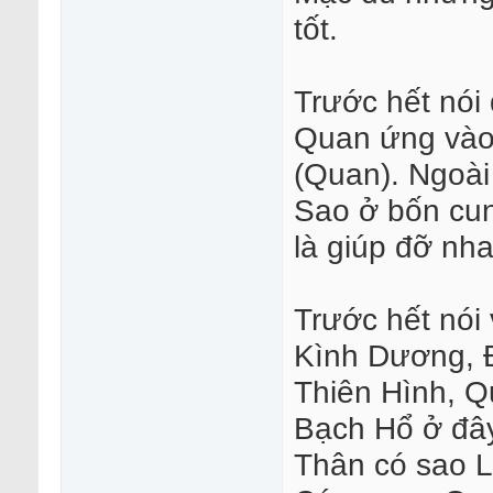
tốt.
Trước hết nó
Quan ứng vào 
(Quan). Ngoài 
Sao ở bốn cun
là giúp đỡ nhau
Trước hết nói 
Kình Dương, Đ
Thiên Hình, Q
Bạch Hổ ở đây
Thân có sao L