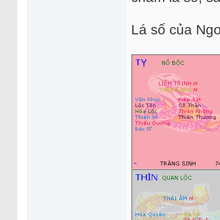
Lá số của Ng