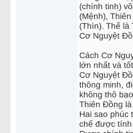
(chính tinh) 
(Mệnh), Thiên
(Thìn). Thế l
Cơ Nguyệt Đồ
Cách Cơ Nguy
lớn nhất và tố
Cơ Nguyệt Đồ
thông minh, đ
không thô bạo.
Thiên Đồng là 
Hai sao phúc t
chế được tính 