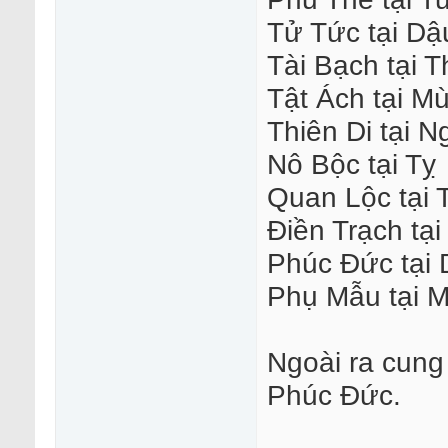
Tử Tức tại Dậ
Tài Bạch tại 
Tật Ách tại Mù
Thiên Di tại N
Nô Bộc tại Tỵ
Quan Lộc tại 
Điền Trạch tạ
Phúc Đức tại
Phụ Mẫu tại 
Ngoài ra cung
Phúc Đức.