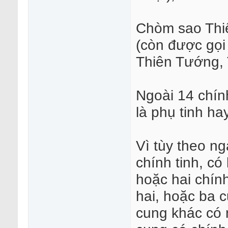
Chòm sao Thiê
(còn được gọi
Thiên Tướng, 
Ngoài 14 chín
là phụ tinh hay
Vì tùy theo n
chính tinh, có
hoặc hai chính
hai, hoặc ba 
cung khác có 