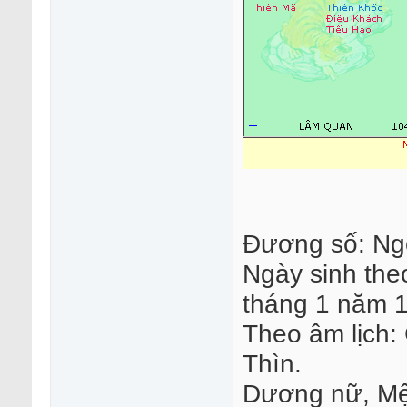
Đương số: Ng
Ngày sinh the
tháng 1 năm 
Theo âm lịch:
Thìn.
Dương nữ, Mệ