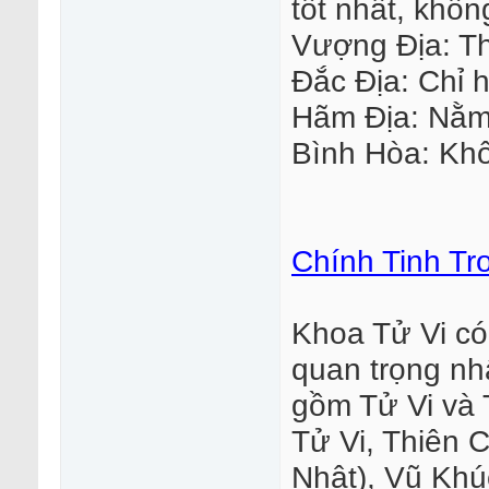
tốt nhất, khôn
Vượng Địa: Th
Đắc Địa: Chỉ h
Hãm Địa: Nằm
Bình Hòa: Khô
Chính Tinh Tr
Khoa Tử Vi có 
quan trọng nh
gồm Tử Vi và 
Tử Vi, Thiên 
Nhật), Vũ Khú