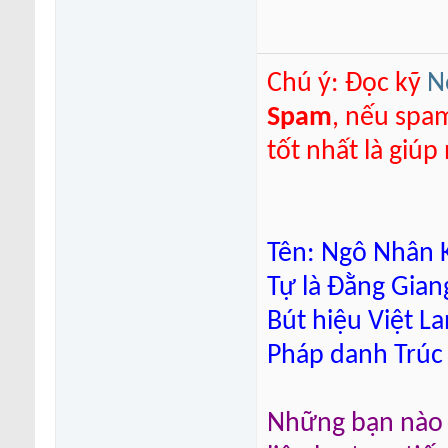
Chú ý: Đọc kỹ
N
Spam
, nếu spa
tốt nhất là giú
Tên: Ngô Nhân K
Tự là Đằng Gian
Bút hiệu Việt L
Pháp danh Trúc
Những bạn nào m