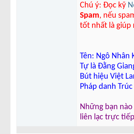
Chú ý: Đọc kỹ
N
Spam
, nếu spa
tốt nhất là giú
Tên: Ngô Nhân K
Tự là Đằng Gian
Bút hiệu Việt L
Pháp danh Trúc
Những bạn nào m
liên lạc trực ti