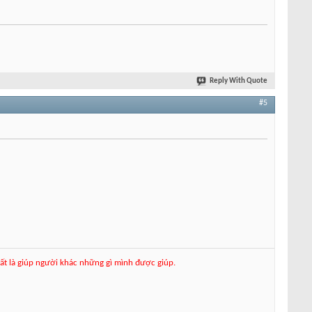
Reply With Quote
#5
hất là giúp người khác những gì mình được giúp.