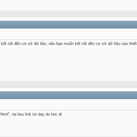
ết nối đến cơ sở dữ liệu, nếu bạn muốn kết nối đến cơ sở dữ liệu vào thiết
ml", tai lieu link toi day do hoc dị