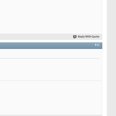
Reply With Quote
#12