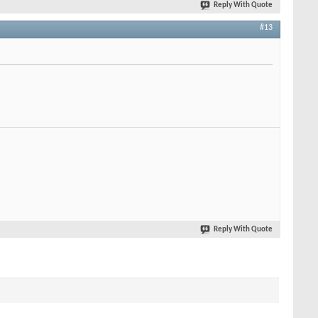
Reply With Quote
#13
Reply With Quote