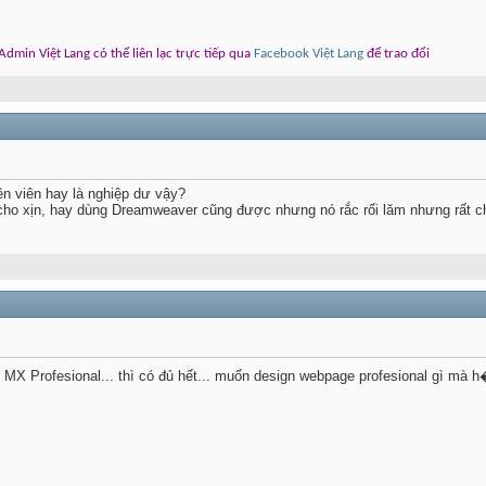
dmin Việt Lang có thể liên lạc trực tiếp qua
Facebook Việt Lang
để trao đổi
n viên hay là nghiệp dư vậy?
 cho xịn, hay dùng Dreamweaver cũng được nhưng nó rắc rối lăm nhưng rất c
 MX Profesional... thì có đủ hết... muốn design webpage profesional gì mà