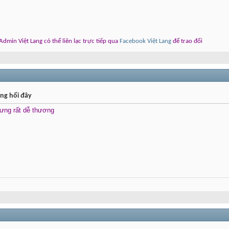
dmin Việt Lang có thể liên lạc trực tiếp qua
Facebook Việt Lang
để trao đổi
ng hổi đây
hưng rất dễ thương