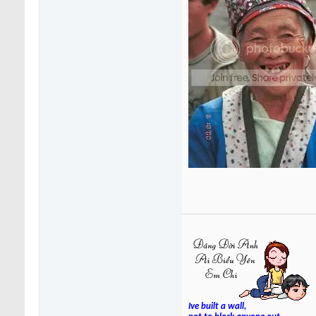
Ive built a wall,