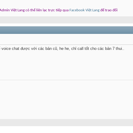
dmin Việt Lang có thể liên lạc trực tiếp qua
Facebook Việt Lang
để trao đổi
voice chat được với các bản cũ, he he, chỉ call tốt cho các bản 7 thui..