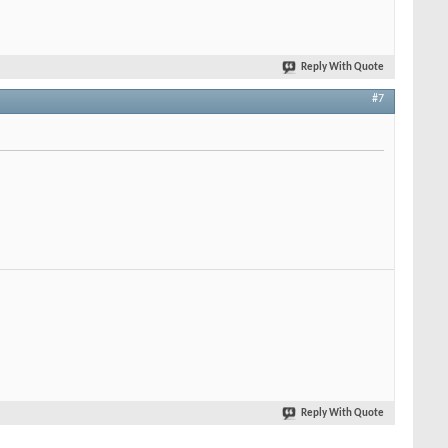
Reply With Quote
#7
Reply With Quote