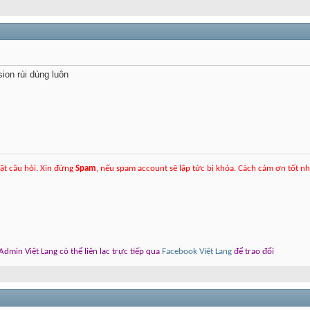
sion rùi dùng luôn
ặt câu hỏi. Xin đừng
Spam
, nếu spam account sẽ lập tức bị khóa. Cách cám ơn tốt n
dmin Việt Lang có thể liên lạc trực tiếp qua
Facebook Việt Lang
để trao đổi