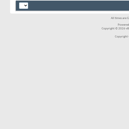
All times are 
Powered
Copyright © 2026 vBul
Copyright