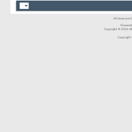
All times are 
Powered
Copyright © 2026 vBul
Copyright