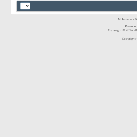
All times are 
Powered
Copyright © 2026 vBul
Copyright