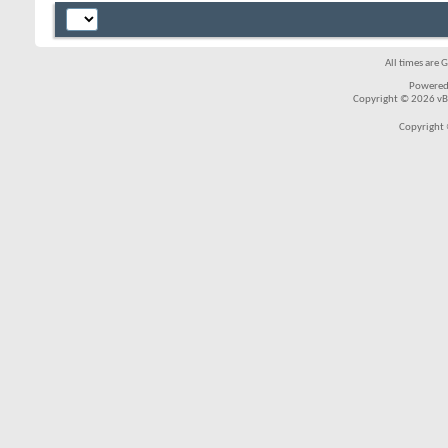
All times are 
Powered
Copyright © 2026 vBul
Copyright