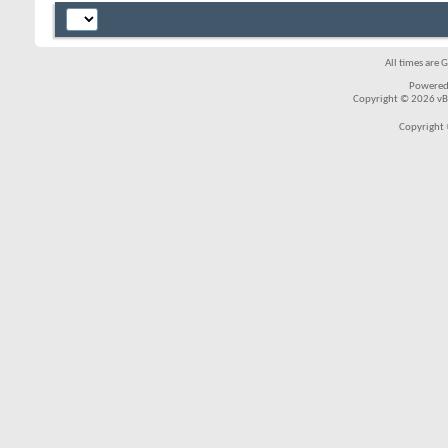
All times are 
Powered
Copyright © 2026 vBul
Copyright