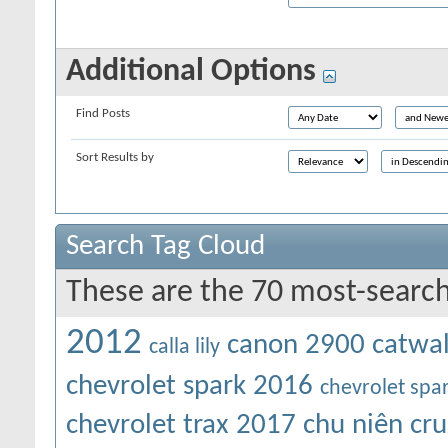
Additional Options
Find Posts
Sort Results by
Search Tag Cloud
These are the 70 most-search
2012
canon 2900
catwa
calla lily
chevrolet spark 2016
chevrolet spa
chevrolet trax 2017
chu niên
cru