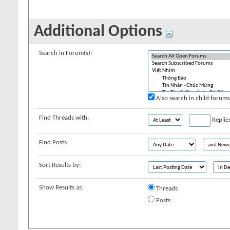
Additional Options
Search in Forum(s):
Also search in child forums
Find Threads with:
Replie
Find Posts:
Sort Results by:
Show Results as:
Threads
Posts