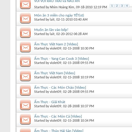
VUI VỚI RAU TRÁI và NẤU ĂN
1
2
3
4
...
Started by
Nhím Hoàng Kim
, 09-18-2010 12:19 PM
Món ăn 3 miền cho ngày TẾT(st)
Started by
lait
, 02-11-2010 03:40 AM
Muốn ăn lăn vào bếp!
Started by
lait
, 02-20-2012 06:28 AM
Ẩm Thực Việt Nam 2 [Video]
Started by
violet09
, 02-15-2008 10:30 PM
Ẩm Thực - Yang Can Cook 3 [Video]
Started by
violet09
, 02-15-2008 09:55 PM
Ẩm Thực Việt Nam [Video]
Started by
violet09
, 02-15-2008 10:19 PM
Ẩm Thực - Các Món Cháo [Video]
Started by
violet09
, 02-28-2008 09:55 PM
Ẩm Thực - Giải Khát
Started by
violet09
, 02-28-2008 10:37 PM
Ẩm Thực - Các Món Cá [Video]
Started by
violet09
, 02-15-2008 10:34 PM
Ẩm Thực - Thủy Hải Sản [Video]