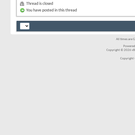
Thread is closed
You have posted in this thread
All times are 
Powered
Copyright © 2026 vBul
Copyright