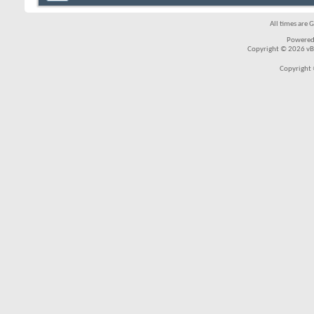
All times are 
Powered
Copyright © 2026 vBul
Copyright