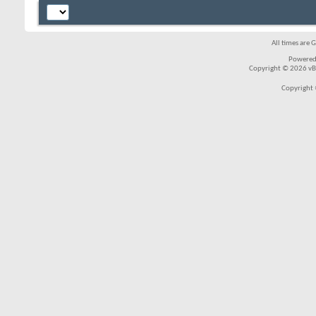
All times are 
Powered
Copyright © 2026 vBul
Copyright