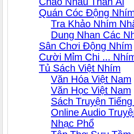
Chào Nhau Thân Ái
Quán Cóc Động Nhí
Tra Khảo Nhím Nh
Dung Nhan Các N
Sân Chơi Động Nhím
Cười Mỉm Chi ... Nhí
Tủ Sách Việt Nhím
Văn Hóa Việt Nam
Văn Học Việt Nam
Sách Truyện Tiếng 
Online Audio Truyệ
Nhạc Phổ