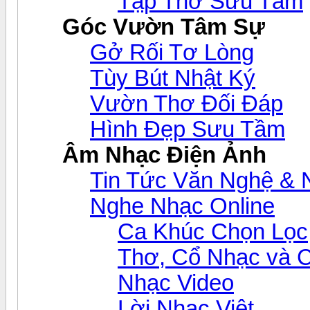
Tập Thơ Sưu Tầm
Góc Vườn Tâm Sự
Gở Rối Tơ Lòng
Tùy Bút Nhật Ký
Vườn Thơ Đối Đáp
Hình Đẹp Sưu Tầm
Âm Nhạc Điện Ảnh
Tin Tức Văn Nghệ & 
Nghe Nhạc Online
Ca Khúc Chọn Lọc
Thơ, Cổ Nhạc và 
Nhạc Video
Lời Nhạc Việt