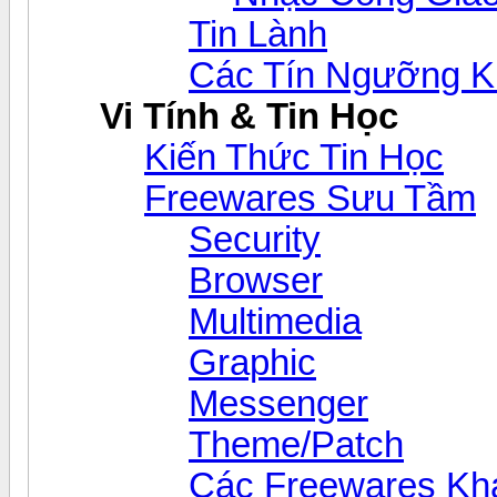
Tin Lành
Các Tín Ngưỡng K
Vi Tính & Tin Học
Kiến Thức Tin Học
Freewares Sưu Tầm
Security
Browser
Multimedia
Graphic
Messenger
Theme/Patch
Các Freewares Kh