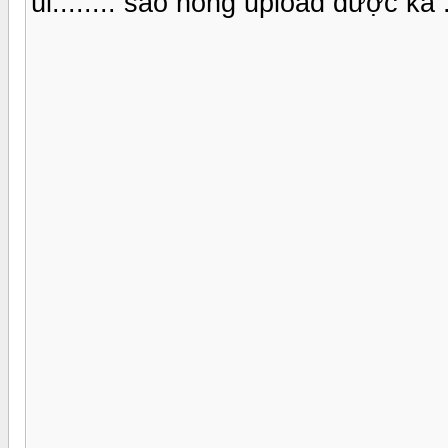
úi........ sao hong upload được kà