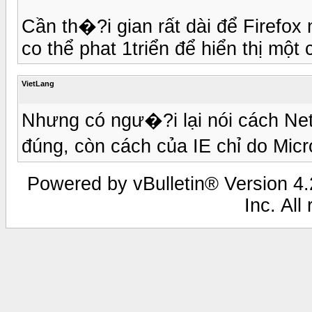
Cần th�?i gian rất dài để Firefox 
co thể phat 1triển để hiển thị một 
VietLang
Nhưng có ngư�?i lại nói cách Ne
đúng, còn cách của IE chỉ do Micr
Powered by vBulletin® Version 4.2
Inc. All