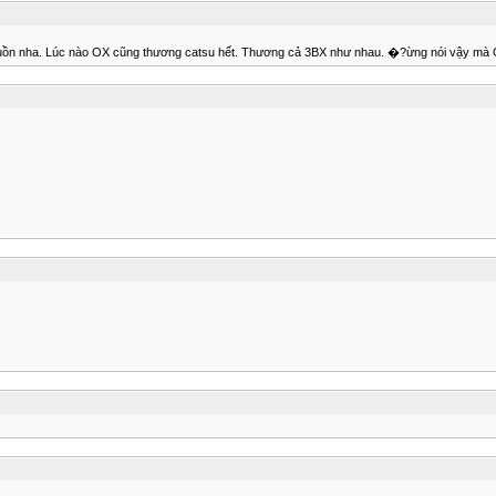
 nha. Lúc nào OX cũng thương catsu hết. Thương cả 3BX như nhau. �?ừng nói vậy mà OX buồ