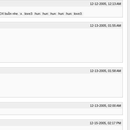
12-12-2005, 12:13 AM
n nhe. :x. :love3: :hun: :hun: :hun: :hun: :hun: :love3:
12-13-2005, 01:55 AM
12-13-2005, 01:58 AM
12-13-2005, 02:00 AM
12-15-2005, 02:17 PM