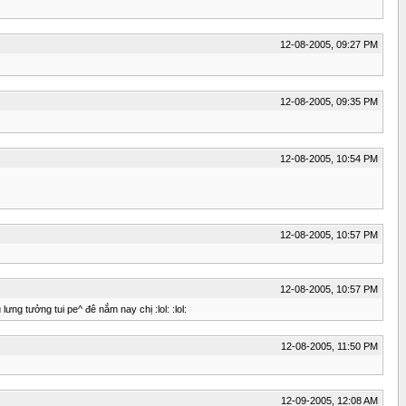
12-08-2005, 09:27 PM
12-08-2005, 09:35 PM
12-08-2005, 10:54 PM
12-08-2005, 10:57 PM
12-08-2005, 10:57 PM
g tưởng tui pe^ đê nắm nay chị :lol: :lol:
12-08-2005, 11:50 PM
12-09-2005, 12:08 AM