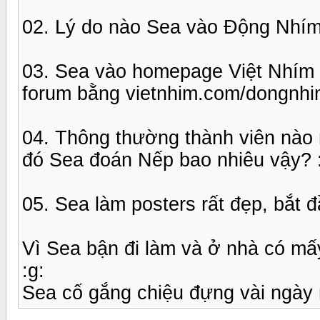
02. Lý do nào Sea vào Động Nhím 
03. Sea vào homepage Việt Nhím r
forum bằng vietnhim.com/dongnh
04. Thông thường thành viên nào 
đó Sea đoán Nếp bao nhiêu vậy? 
05. Sea làm posters rất đẹp, bắt 
Vì Sea bận đi làm và ở nhà có mấy
:g:
Sea cố gắng chiệu đựng vài ngày n