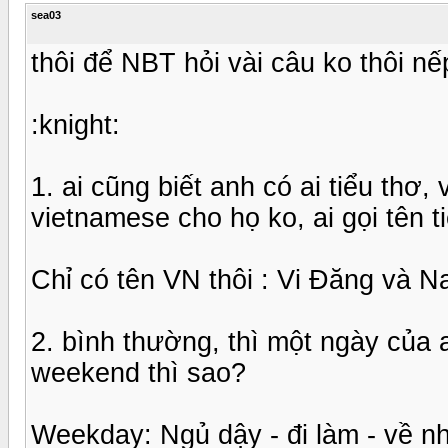
sea03
thôi để NBT hỏi vài câu ko thôi nế
:knight:
1. ai cũng biết anh có ai tiểu thơ,
vietnamese cho họ ko, ai gọi tên ti
Chỉ có tên VN thôi : Vi Đăng và 
2. bình thường, thì một ngày của
weekend thì sao?
Weekday: Ngủ dậy - đi làm - về nh