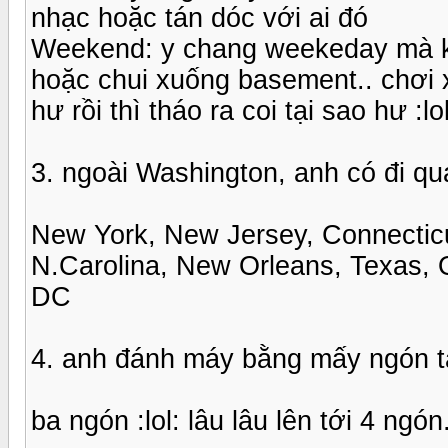
nhạc hoặc tán dóc với ai đó
Weekend: y chang weekeday mà khô
hoặc chui xuống basement.. chơi x
hư rồi thì tháo ra coi tại sao hư :lol
3. ngoài Washington, anh có đi qu
New York, New Jersey, Connecticu
N.Carolina, New Orleans, Texas, 
DC
4. anh đánh máy bằng mấy ngón ta
ba ngón :lol: lâu lâu lên tới 4 ng