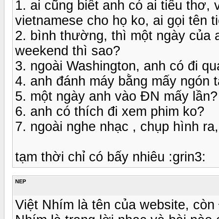
1. ai cũng biết anh có ai tiểu thơ,
vietnamese cho họ ko, ai gọi tên ti
2. bình thường, thì một ngày của
weekend thì sao?
3. ngoài Washington, anh có đi qu
4. anh đánh máy bằng mấy ngón ta
5. một ngày anh vào ĐN mấy lần?
6. anh có thích đi xem phim ko?
7. ngoài nghe nhạc , chụp hình ra
tạm thời chỉ có bấy nhiêu :grin3:
NEP
Việt Nhím là tên của website, còn