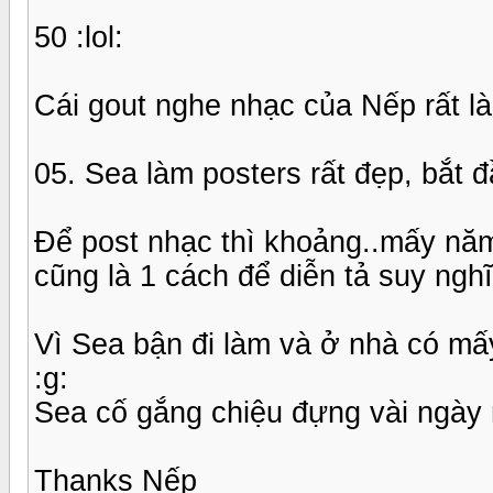
50 :lol:
Cái gout nghe nhạc của Nếp rất là
05. Sea làm posters rất đẹp, bắt 
Để post nhạc thì khoảng..mấy năm
cũng là 1 cách để diễn tả suy ngh
Vì Sea bận đi làm và ở nhà có mấy
:g:
Sea cố gắng chiệu đựng vài ngày n
Thanks Nếp