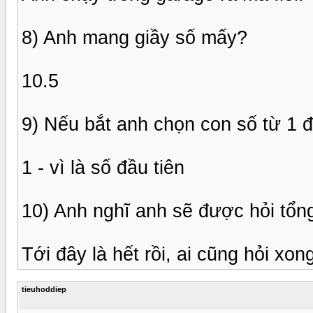
8) Anh mang giầy số mấy?
10.5
9) Nếu bắt anh chọn con số từ 1 đ
1 - vì là số đầu tiên
10) Anh nghĩ anh sẽ được hỏi tổn
Tới đây là hết rồi, ai cũng hỏi xong
tieuhoddiep