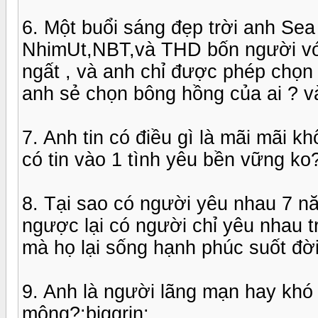
6. Một buổi sáng đẹp trời anh Sea
NhimUt,NBT,và THD bốn người với
ngất , và anh chỉ được phép chọn 
anh sẻ chọn bông hồng của ai ? và 
7. Anh tin có điều gì là mãi mãi 
có tin vào 1 tình yêu bền vững ko
8. Tại sao có người yêu nhau 7 n
ngược lại có người chỉ yêu nhau t
mà họ lại sống hạnh phúc suốt đ
9. Anh là người lãng mạn hay khó
mộng?:biggrin: