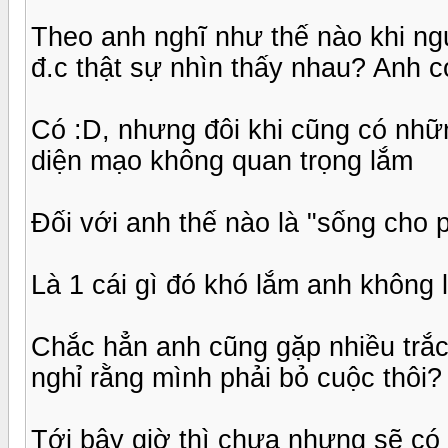
Theo anh nghĩ như thế nào khi n
đ.c thật sự nhìn thấy nhau? Anh 
Có :D, nhưng đôi khi cũng có nhữ
diện mạo không quan trọng lắm
Đối với anh thế nào là "sống cho 
Là 1 cái gì đó khó lắm anh không 
Chắc hẳn anh cũng gặp nhiều trắc
nghỉ rằng mình phải bỏ cuộc thôi?
Tới bây giờ thì chưa nhưng sẽ có