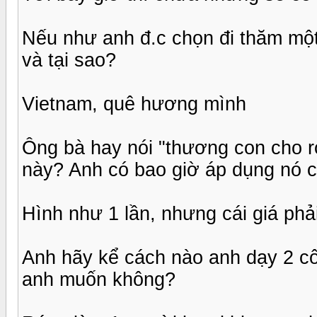
Nếu như anh đ.c chọn đi thăm mộ
và tại sao?
Vietnam, quê hương mình
Ông bà hay nói "thương con cho ro
này? Anh có bao giờ áp dụng nó 
Hình như 1 lần, nhưng cái giá phải
Anh hãy kể cách nào anh dạy 2 cô
anh muốn không?