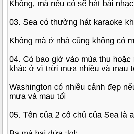
Không, mà nếu có sẽ hát bài nhạc 
03. Sea có thường hát karaoke k
Không mà ở nhà cũng không có m
04. Có bao giờ vào mùa thu hoặc 
khác ở vì trời mưa nhiều và mau 
Washington có nhiều cảnh đẹp nếu 
mưa và mau tối
05. Tên của 2 cô chủ của Sea là a
Ba má hai đứa :lol: