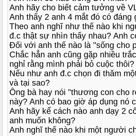
Anh hãy cho biết cảm tưởng về VL
Anh thấy 2 anh 4 mắt đó có đáng
Theo anh nghĩ như thế nào khi n
đ.c thật sự nhìn thấy nhau? Anh 
Đối với anh thế nào là "sống cho 
Chắc hẳn anh cũng gặp nhiều trắc
nghỉ rằng mình phải bỏ cuộc thôi?
Nếu như anh đ.c chọn đi thăm mộ
và tại sao?
Ông bà hay nói "thương con cho ro
này? Anh có bao giờ áp dụng nó 
Anh hãy kể cách nào anh dạy 2 cô
anh muốn không?
Anh nghĩ thế nào khi một người 