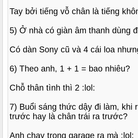
Tay bởi tiếng vỗ chân là tiếng kh
5) Ở nhà có giàn âm thanh dùng 
Có dàn Sony cũ và 4 cái loa như
6) Theo anh, 1 + 1 = bao nhiêu?
Chỗ thân tình thì 2 :lol:
7) Buổi sáng thức dậy đi làm, khi 
trước hay là chân trái ra trước?
Anh chạy trong garage ra mà :lol: