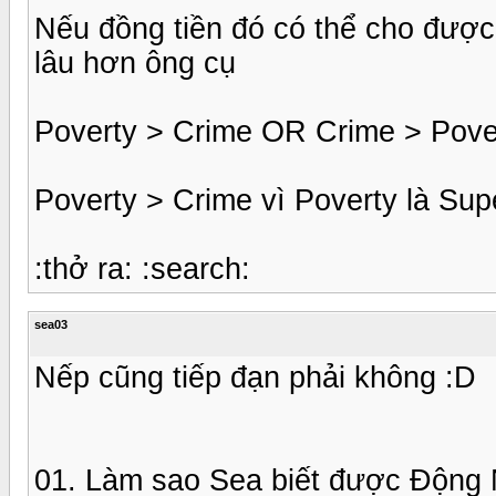
Nếu đồng tiền đó có thể cho được
lâu hơn ông cụ
Poverty > Crime OR Crime > Pover
Poverty > Crime vì Poverty là Su
:thở ra: :search:
sea03
Nếp cũng tiếp đạn phải không :D
01. Làm sao Sea biết được Động 