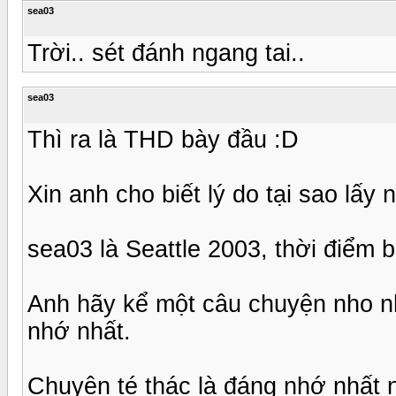
sea03
Trời.. sét đánh ngang tai..
sea03
Thì ra là THD bày đầu :D
Xin anh cho biết lý do tại sao lấy
sea03 là Seattle 2003, thời điểm b
Anh hãy kể một câu chuyện nho n
nhớ nhất.
Chuyện té thác là đáng nhớ nhất