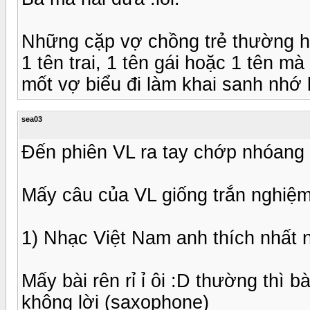
Những cặp vợ chồng trẻ thường ha
1 tên trai, 1 tên gái hoặc 1 tên m
mốt vợ biểu đi làm khai sanh nhớ làm
sea03
Đến phiên VL ra tay chớp nhóang 
Mấy câu của VL giống trắn nghiệm
1) Nhạc Việt Nam anh thích nhất n
Mấy bài rên rỉ ỉ ôi :D thường thì b
không lời (saxophone)