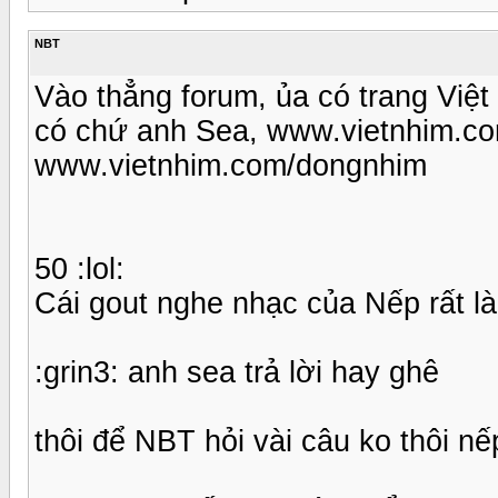
NBT
Vào thẳng forum, ủa có trang Việ
có chứ anh Sea, www.vietnhim.com
www.vietnhim.com/dongnhim
50 :lol:
Cái gout nghe nhạc của Nếp rất là
:grin3: anh sea trả lời hay ghê
thôi để NBT hỏi vài câu ko thôi nế