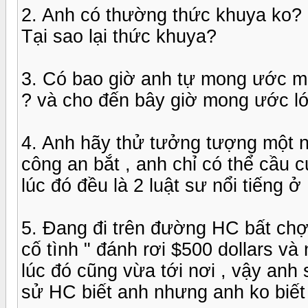
2. Anh có thường thức khuya ko? 
Tại sao lại thức khuya?
3. Có bao giờ anh tự mong ước mộ
? và cho đến bây giờ mong ước lớn 
4. Anh hãy thử tưởng tượng một n
công an bắt , anh chỉ có thể cầu 
lúc đó đều là 2 luật sư nổi tiếng ở
5. Đang đi trên đường HC bất chợt
cố tình " đánh rơi $500 dollars v
lúc đó cũng vừa tới nơi , vậy anh s
sử HC biết anh nhưng anh ko biết 