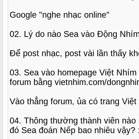
Google "nghe nhạc online"
02. Lý do nào Sea vào Động Nhím 
Để post nhạc, post vài lần thấy kh
03. Sea vào homepage Việt Nhím r
forum bằng vietnhim.com/dongnh
Vào thẳng forum, ủa có trang Việ
04. Thông thường thành viên nào 
đó Sea đoán Nếp bao nhiêu vậy? 