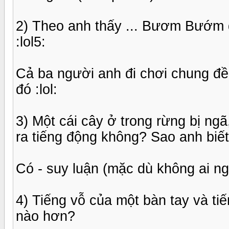
2) Theo anh thấy ... Bươm Bướm đ
:lol5:
Cả ba người anh đi chơi chung đều
đó :lol:
3) Một cái cây ở trong rừng bị ngã
ra tiếng động không? Sao anh biế
Có - suy luận (mặc dù không ai n
4) Tiếng vỗ của một bàn tay và ti
nào hơn?