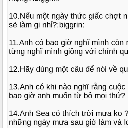
10.Nếu một ngày thức giấc chợt 
sẽ làm gi nhỉ?:biggrin:
11.Anh có bao giờ nghĩ mình còn n
từng nghĩ mình giống với chính q
12.Hãy dùng một câu để nói về 
13.Anh có khi nào nghĩ rằng cuộc s
bao giờ anh muốn từ bỏ mọi thứ?
14.Anh Sea có thích trời mưa ko 
những ngày mưa sau giờ làm và lo