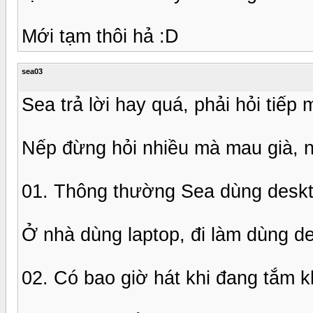
Mới tạm thôi hả :D
sea03
Sea trả lời hay quá, phải hỏi tiếp 
Nếp đừng hỏi nhiều mà mau già, n
01. Thông thường Sea dùng deskt
Ở nhà dùng laptop, đi làm dùng d
02. Có bao giờ hát khi đang tắm 