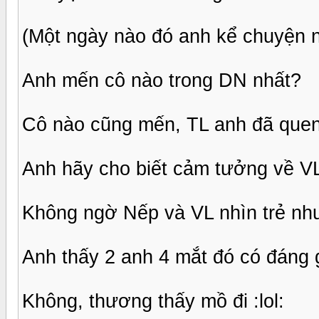
(Một ngày nào đó anh kể chuyện n
Anh mến cô nào trong DN nhất?
Cô nào cũng mến, TL anh đã quen
Anh hãy cho biết cảm tưởng về VL
Không ngờ Nếp và VL nhìn trẻ như 
Anh thấy 2 anh 4 mắt đó có đáng
Không, thương thấy mồ đi :lol: