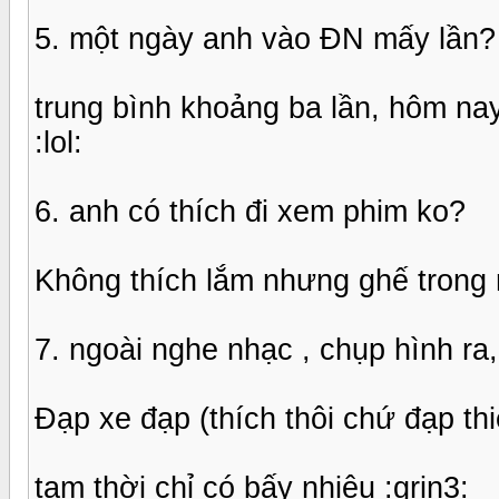
5. một ngày anh vào ĐN mấy lần?
trung bình khoảng ba lần, hôm nay
:lol:
6. anh có thích đi xem phim ko?
Không thích lắm nhưng ghế trong r
7. ngoài nghe nhạc , chụp hình ra
Đạp xe đạp (thích thôi chứ đạp thiệt
tạm thời chỉ có bấy nhiêu :grin3: