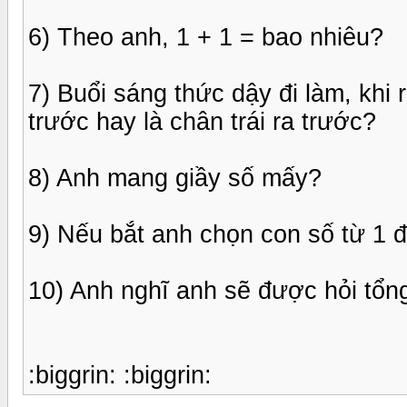
6) Theo anh, 1 + 1 = bao nhiêu?
7) Buổi sáng thức dậy đi làm, khi 
trước hay là chân trái ra trước?
8) Anh mang giầy số mấy?
9) Nếu bắt anh chọn con số từ 1 đ
10) Anh nghĩ anh sẽ được hỏi tổn
:biggrin: :biggrin: