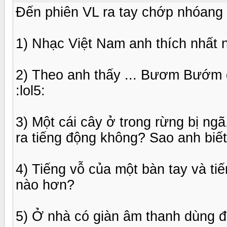
Đến phiên VL ra tay chớp nhóang 
1) Nhạc Việt Nam anh thích nhất n
2) Theo anh thấy ... Bươm Bướm đ
:lol5:
3) Một cái cây ở trong rừng bị ngã
ra tiếng động không? Sao anh biế
4) Tiếng vỗ của một bàn tay và ti
nào hơn?
5) Ở nhà có giàn âm thanh dùng 