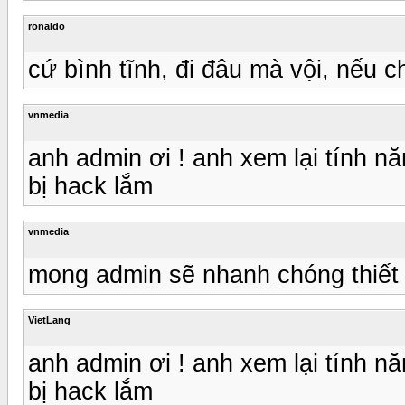
ronaldo
cứ bình tĩnh, đi đâu mà vội, nếu ch
vnmedia
anh admin ơi ! anh xem lại tính n
bị hack lắm
vnmedia
mong admin sẽ nhanh chóng thiết l
VietLang
anh admin ơi ! anh xem lại tính n
bị hack lắm