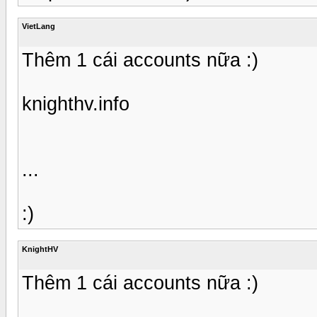
VietLang
Thêm 1 cái accounts nữa :)
knighthv.info
...
:)
KnightHV
Thêm 1 cái accounts nữa :)