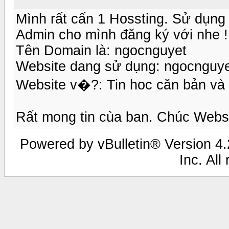
Mình rất cấn 1 Hossting. Sử dụng 
Admin cho mình đăng ký với nhe 
Tên Domain là: ngocnguyet
Website dang sử dụng: ngocnguyet
Website v�?: Tin hoc căn bản và g
Rất mong tin cùa ban. Chúc Websi
Powered by vBulletin® Version 4.2
Inc. All