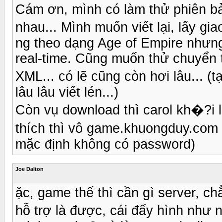
Cám ơn, mình có làm thử phiên b
nhau... Mình muốn viết lại, lấy g
ng theo dạng Age of Empire nhưng
real-time. Cũng muốn thử chuyển
XML... có lẽ cũng còn hơi lâu... (
lâu lâu viết lén...)
Còn vụ download thì carol kh�?i l
thích thì vô game.khuongduy.com
mặc định không có password)
Joe Dalton
ặc, game thế thì cần gì server, c
hỗ trợ là được, cái đấy hình như 