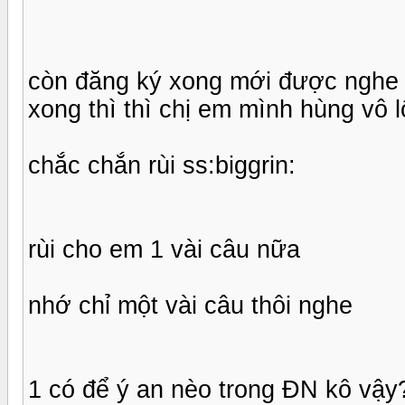
còn đăng ký xong mới được nghe
xong thì thì chị em mình hùng vô
chắc chắn rùi ss:biggrin:
rùi cho em 1 vài câu nữa
nhớ chỉ một vài câu thôi nghe
1 có để ý an nèo trong ĐN kô vậy