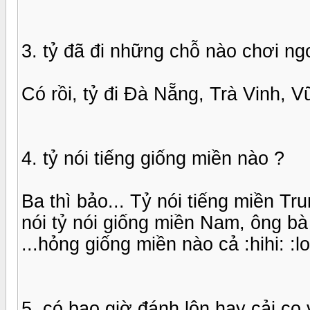
3. tỷ đã đi những chỗ nào chơi ng
Có rồi, tỷ đi Đà Nẵng, Trà Vinh, V
4. tỷ nói tiếng giống miền nào ?
Ba thì bảo... Tỷ nói tiếng miền T
nói tỷ nói giống miền Nam, ông bà
...hỏng giống miền nào cả :hihi: :lo
5. có bao giờ đánh lộn hay cải cọ