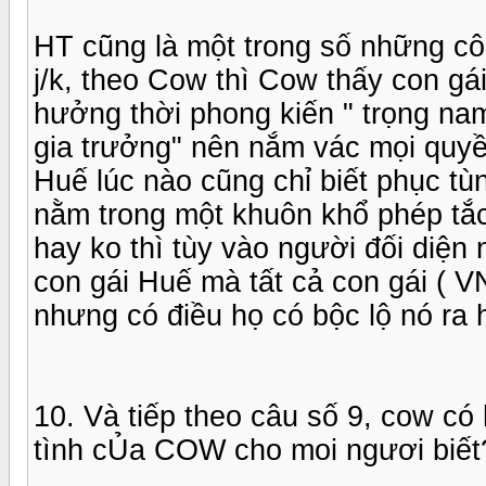
HT cũng là một trong số những cô
j/k, theo Cow thì Cow thấy con gái
hưởng thời phong kiến " trọng nam
gia trưởng" nên nắm vác mọi quyề
Huế lúc nào cũng chỉ biết phục tù
nằm trong một khuôn khổ phép tắc
hay ko thì tùy vào người đối diện
con gái Huế mà tất cả con gái ( V
nhưng có điều họ có bộc lộ nó ra 
10. Và tiếp theo câu số 9, cow có
tình cỦa COW cho moi ngươi biết