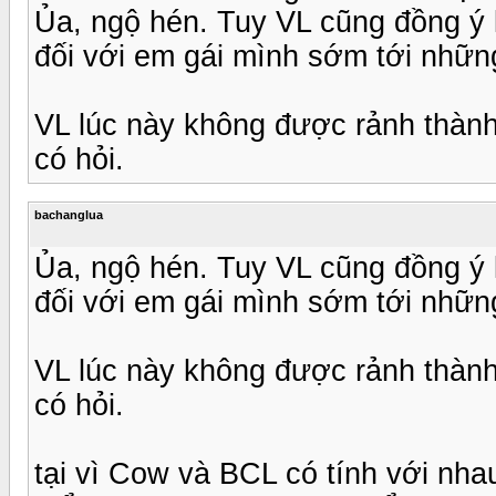
Ủa, ngộ hén. Tuy VL cũng đồng ý
đối với em gái mình sớm tới nhữn
VL lúc này không được rảnh thành
có hỏi.
bachanglua
Ủa, ngộ hén. Tuy VL cũng đồng ý
đối với em gái mình sớm tới nhữn
VL lúc này không được rảnh thành
có hỏi.
tại vì Cow và BCL có tính với nha