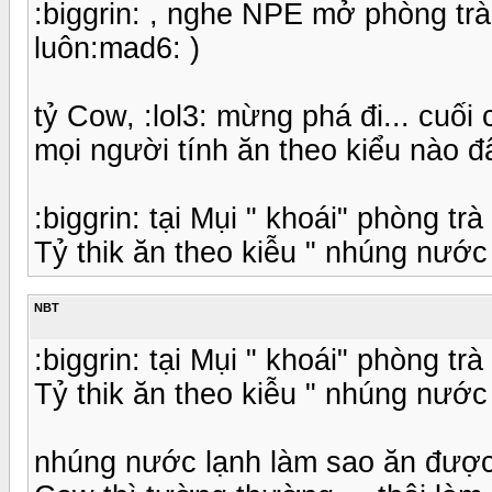
:biggrin: , nghe NPE mở phòng trà
luôn:mad6: )
tỷ Cow, :lol3: mừng phá đi... cuối
mọi người tính ăn theo kiểu nào đây
:biggrin: tại Mụi " khoái" phòng trà 
Tỷ thik ăn theo kiễu " nhúng nước l
NBT
:biggrin: tại Mụi " khoái" phòng trà 
Tỷ thik ăn theo kiễu " nhúng nước l
nhúng nước lạnh làm sao ăn được 