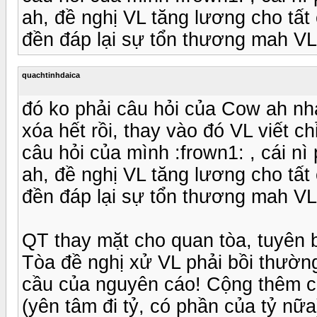
ah, đề nghị VL tăng lương cho tấ
đền đáp lại sự tổn thương mah VL đã
quachtinhdaica
đó ko phải câu hỏi của Cow ah nha
xóa hết rồi, thay vào đó VL viết ch
câu hỏi của mình :frown1: , cái n
ah, đề nghị VL tăng lương cho tấ
đền đáp lại sự tổn thương mah VL đã
QT thay mặt cho quan tòa, tuyên b
Tòa đề nghị xử VL phải bồi thườ
cầu của nguyên cáo! Cộng thêm c
(yên tâm đi tỷ, có phần của tỷ nữa)