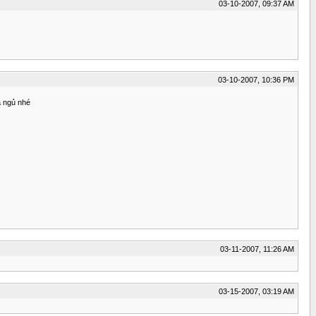
03-10-2007, 09:37 AM
03-10-2007, 10:36 PM
à ngủ nhé
03-11-2007, 11:26 AM
03-15-2007, 03:19 AM