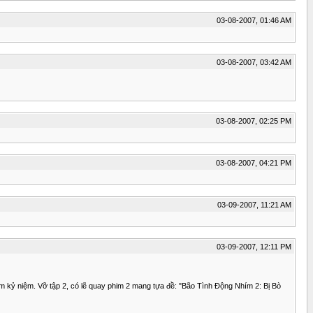
03-08-2007, 01:46 AM
03-08-2007, 03:42 AM
03-08-2007, 02:25 PM
03-08-2007, 04:21 PM
03-09-2007, 11:21 AM
03-09-2007, 12:11 PM
m kỷ niệm. Vỡ tập 2, có lẽ quay phim 2 mang tựa đề: "Bão Tình Động Nhím 2: Bị Bò