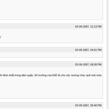
03-09-2007, 12:13 PM
i`
03-09-2007, 04:51 PM
03-09-2007, 08:58 PM
hiền lành nhất trong đám quậy. Sở trường của ASD là cho các nương chọc quê mút mùa
03-09-2007, 09:48 PM