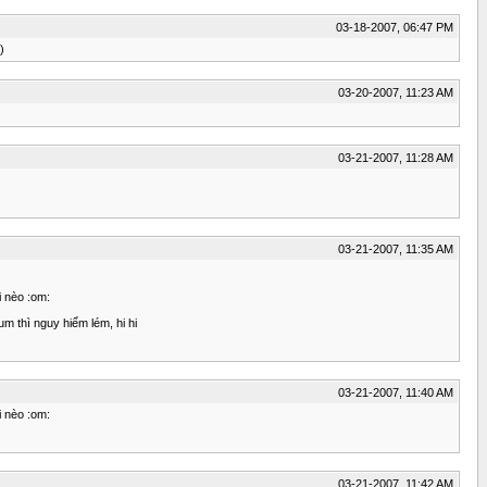
03-18-2007, 06:47 PM
)
03-20-2007, 11:23 AM
03-21-2007, 11:28 AM
03-21-2007, 11:35 AM
i nèo :om:
um thì nguy hiểm lém, hi hi
03-21-2007, 11:40 AM
i nèo :om:
03-21-2007, 11:42 AM