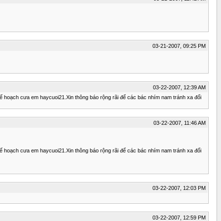
03-21-2007, 09:25 PM
03-22-2007, 12:39 AM
kế hoạch cưa em haycuoi21.Xin thông báo rộng rãi để các bác nhím nam tránh xa đối
03-22-2007, 11:46 AM
kế hoạch cưa em haycuoi21.Xin thông báo rộng rãi để các bác nhím nam tránh xa đối
03-22-2007, 12:03 PM
03-22-2007, 12:59 PM