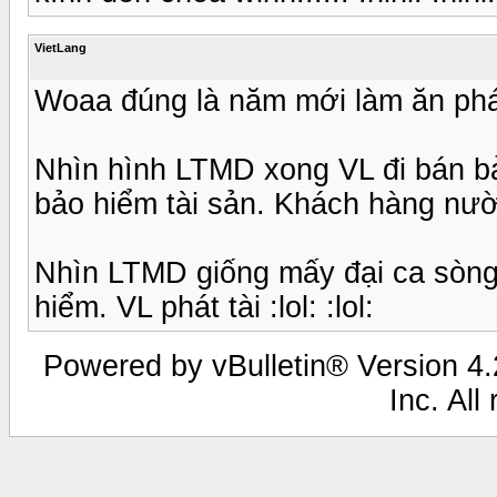
VietLang
Woaa đúng là năm mới làm ăn phá
Nhìn hình LTMD xong VL đi bán b
bảo hiểm tài sản. Khách hàng nườm
Nhìn LTMD giống mấy đại ca sòng
hiểm. VL phát tài :lol: :lol:
Powered by vBulletin® Version 4.2
Inc. All