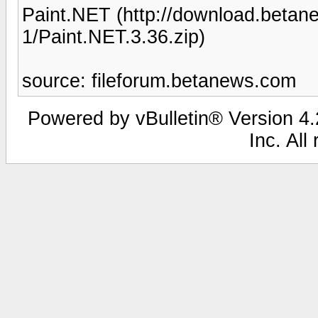
Paint.NET (http://download.beta
1/Paint.NET.3.36.zip)
source: fileforum.betanews.com
Powered by vBulletin® Version 4.2
Inc. All