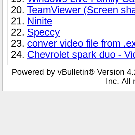
TeamViewer (Screen shari
Ninite
Speccy
conver video file from .e
Chevrolet spark duo - Vi
Powered by vBulletin® Version 4.2
Inc. All