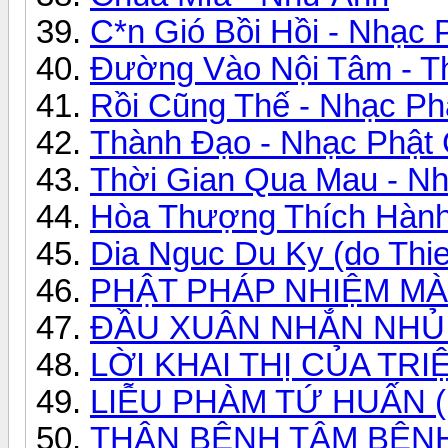
C*n Gió Bồi Hồi - Nhạc 
Đường Vào Nội Tâm - Th
Rồi Cũng Thế - Nhạc Ph
Thành Đạo - Nhạc Phật 
Thời Gian Qua Mau - Nh
Hòa Thượng Thích Hành 
Dia Nguc Du Ky (do Thie
PHẬT PHÁP NHIỆM MÀU
ĐẦU XUÂN NHẮN NHỦ 
LỜI KHAI THỊ CỦA TRI
LIỄU PHÀM TỨ HUẤN (
THÂN BỆNH TÂM BỆNH