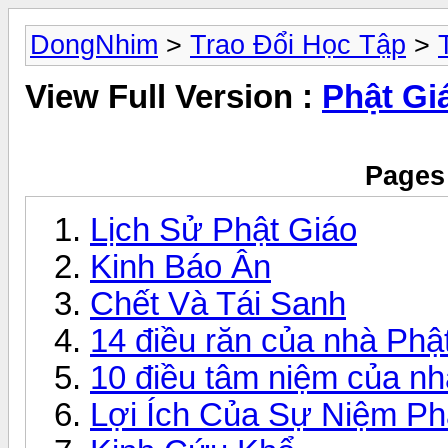
DongNhim
>
Trao Đổi Học Tập
>
View Full Version :
Phật Gi
Pages 
Lịch Sử Phật Giáo
Kinh Báo Ân
Chết Và Tái Sanh
14 điều răn của nhà Phậ
10 điều tâm niệm của nh
Lợi Ích Của Sự Niệm Phậ