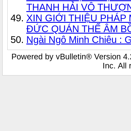
THANH HẢI VÔ THƯỢ
XIN GIỚI THIỆU PHÁP
ĐỨC QUÁN THẾ ÂM B
Ngài Ngô Minh Chiêu : 
Powered by vBulletin® Version 4.2
Inc. All