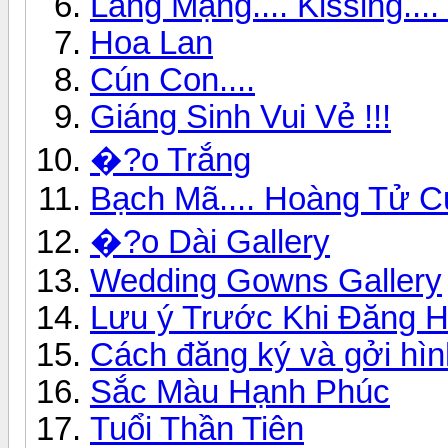
Lãng Mạng.... Kissing...
Hoa Lan
Cún Con....
Giáng Sinh Vui Vẻ !!!
�?o Trắng
Bạch Mã.... Hoàng Tử C
�?o Dài Gallery
Wedding Gowns Gallery
Lưu ý Trước Khi Đăng H
Cách đăng ký và gởi hìn
Sắc Màu Hạnh Phúc
Tuổi Thần Tiên