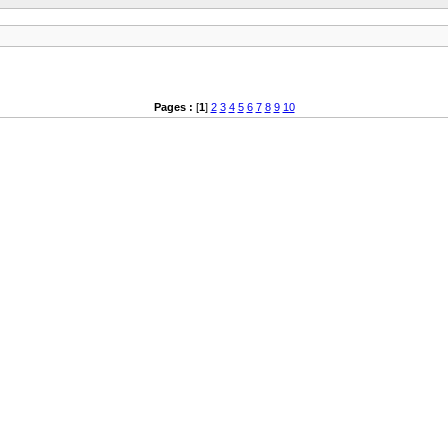
Pages :
[
1
]
2
3
4
5
6
7
8
9
10