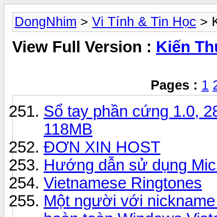
DongNhim
>
Vi Tính & Tin Học
> K
View Full Version :
Kiến Th
Pages :
1
Sổ tay phần cứng 1.0, 2
118MB
ĐƠN XIN HOST
Hướng dẫn sử dụng Micr
Vietnamese Ringtones
Một người với nickname 