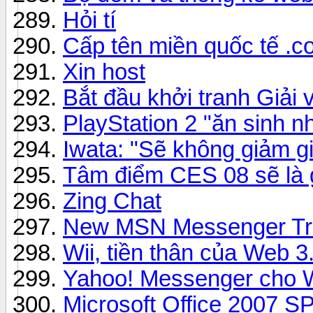
Hỏi tí
Cấp tên miền quốc tế .com
Xin host
Bắt đầu khởi tranh Giải 
PlayStation 2 "ăn sinh nh
Iwata: "Sẽ không giảm gi
Tâm điểm CES 08 sẽ là
Zing Chat
New MSN Messenger Tro
Wii, tiền thân của Web 3
Yahoo! Messenger cho 
Microsoft Office 2007 S